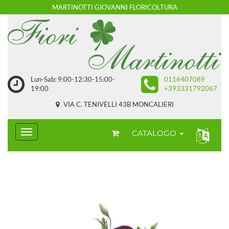
MARTINOTTI GIOVANNI FLORICOLTURA
Lun-Sab: 9:00-12:30-15:00-
0116407089
19:00
+393331792067
VIA C. TENIVELLI 43B MONCALIERI
CATALOGO