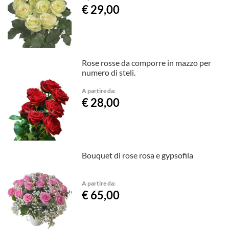
€ 29,00
Rose rosse da comporre in mazzo per
numero di steli.
A partire da:
€ 28,00
Bouquet di rose rosa e gypsofila
A partire da:
€ 65,00