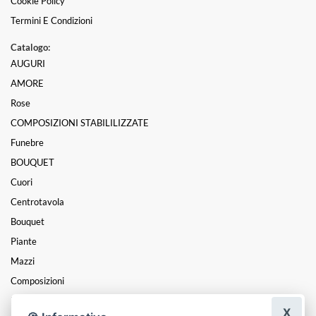
Cookie Policy
Termini E Condizioni
Catalogo:
AUGURI
AMORE
Rose
COMPOSIZIONI STABILILIZZATE
Funebre
BOUQUET
Cuori
Centrotavola
Bouquet
Piante
Mazzi
Composizioni
LAUREA
X