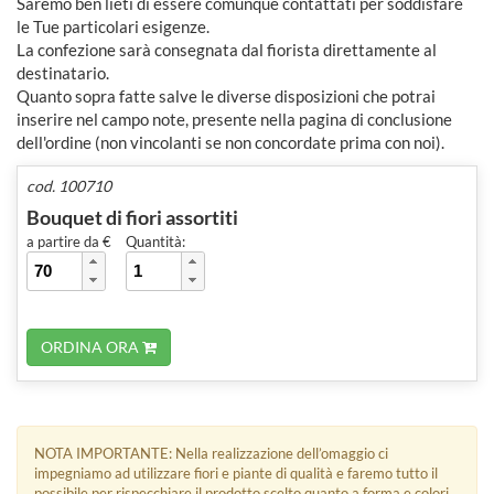
Saremo ben lieti di essere comunque contattati per soddisfare
le Tue particolari esigenze.
La confezione sarà consegnata dal fiorista direttamente al
destinatario.
Quanto sopra fatte salve le diverse disposizioni che potrai
inserire nel campo note, presente nella pagina di conclusione
dell'ordine (non vincolanti se non concordate prima con noi).
cod. 100710
Bouquet di fiori assortiti
a partire da €
Quantità:
ORDINA ORA
NOTA IMPORTANTE: Nella realizzazione dell’omaggio ci
impegniamo ad utilizzare fiori e piante di qualità e faremo tutto il
possibile per rispecchiare il prodotto scelto quanto a forma e colori